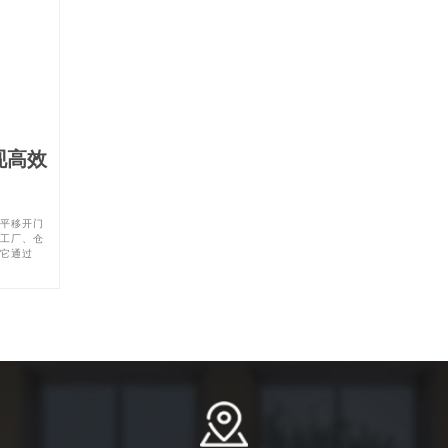
现高效
力平移开门
于工厂、仓
。它通过