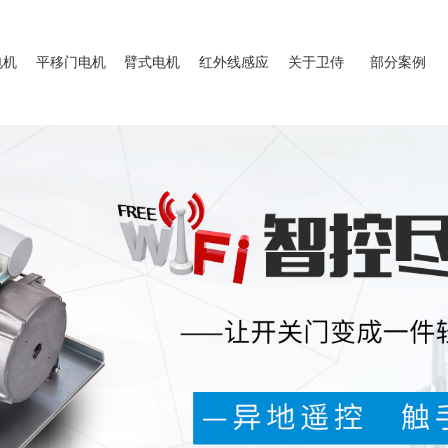
电机
平移门电机
臂式电机
红外线感应
关于卫侍
部分案例