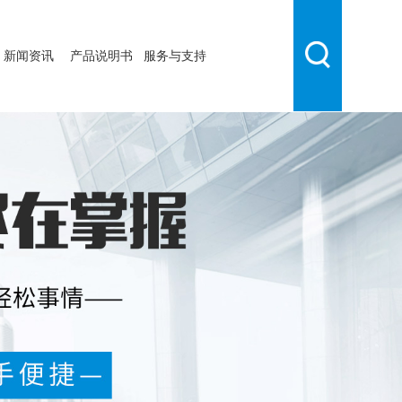
新闻资讯
产品说明书
服务与支持