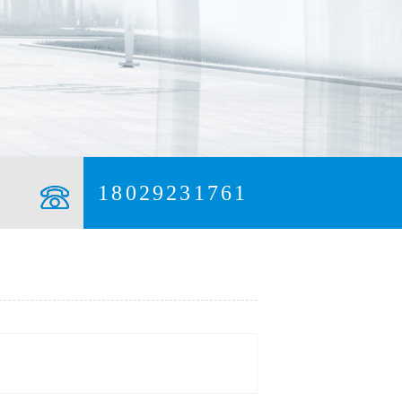
18029231761