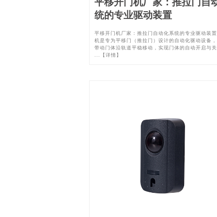
平移开门机厂家：推拉门自
统的专业驱动装置
平移开门机厂家：推拉门自动化系统的专业驱动装
机是专为平移门（推拉门）设计的自动化驱动设备
带动门体沿轨道平稳移动，实现门体的自动开启与
...
【详情】