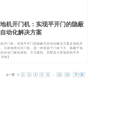
走地机开门机：实现平开门的隐蔽
式自动化解决方案
地机开门机：实现平开门的隐蔽式自动化解决方案走地机开
机，又称地埋式开门机，是一种安装于门体下方、隐藏于地
中的自动门驱动系统。它为庭院、别墅及大型场所的平开
【详情】
上一页
1
2
3
4
5
6
...
22
23
下一页