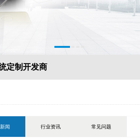
统定制开发商
新闻
行业资讯
常见问题