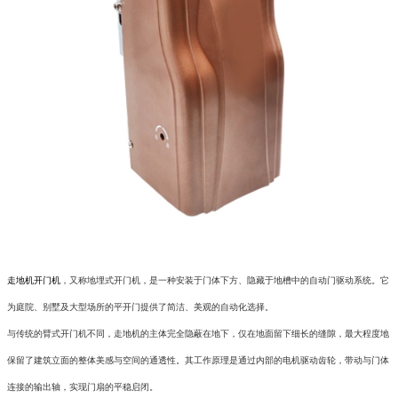
走地机开门机
，又称地埋式开门机，是一种安装于门体下方、隐藏于地槽中的自动门驱动系统。它
为庭院、别墅及大型场所的平开门提供了简洁、美观的自动化选择。
与传统的臂式开门机不同，走地机的主体完全隐蔽在地下，仅在地面留下细长的缝隙，最大程度地
保留了建筑立面的整体美感与空间的通透性。其工作原理是通过内部的电机驱动齿轮，带动与门体
连接的输出轴，实现门扇的平稳启闭。