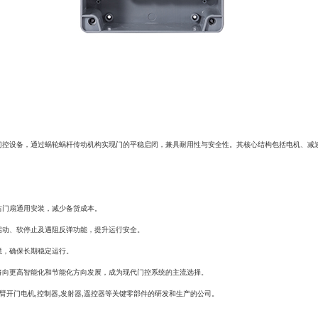
门控设备，通过蜗轮蜗杆传动机构实现门的平稳启闭，兼具耐用性与安全性。其核心结构包括电机、减
左右门扇通用安装，减少备货成本。
启动、软停止及遇阻反弹功能，提升运行安全。
环境，确保长期稳定运行。
将向更高智能化和节能化方向发展，成为现代门控系统的主流选择。
臂开门电机,控制器,发射器,遥控器等关键零部件的研发和生产的公司。