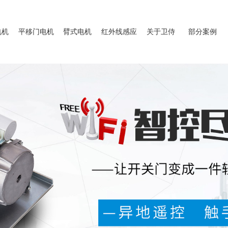
电机
平移门电机
臂式电机
红外线感应
关于卫侍
部分案例