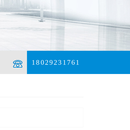
18029231761