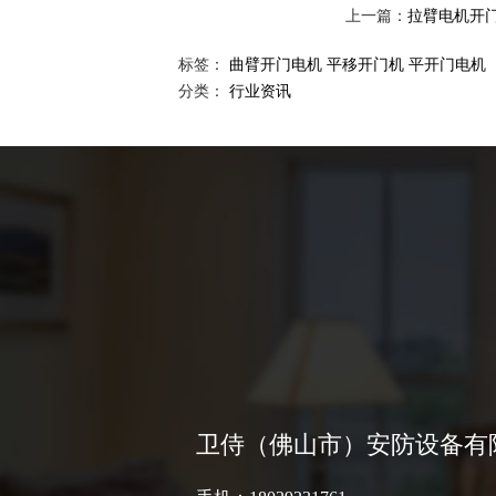
上一篇：
拉臂电机开
标签：
曲臂开门电机
平移开门机
平开门电机
分类：
行业资讯
卫侍（佛山市）安防设备有