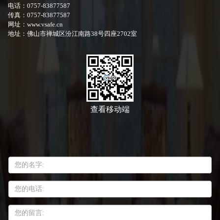
电话：0757-83877587
传真：0757-83877587
网址：www.vsafe.cn
地址：佛山市禅城区汾江南路38号四座2702室
查看移动端