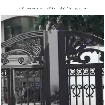
时间:
2020-08-13 15:06
来源:
未知
作者:
卫侍
点击:
7701 次